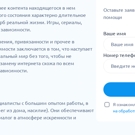
нее контента находящегося в нем
Оставьте зая
ого состояния характерно длительное
помощи
рб реальной жизни. Игры, сериалы,
 зависимости.
Ваше имя
ения, привязанности и прочее в
мости заключается в том, что наступает
Номер телеф
уальный мир без того, чтобы не
замену интернета схожа по всем
ависимости.
иалисты с большим опытом работы, в
Я ознакомл
бег из дома, насилие). Они обеспечивают
на обрабо
алог в атмосфере искренности и