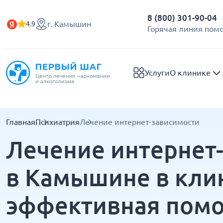
8 (800) 301-90-04
г. Камышин
4.9
Горячая линия пом
Услуги
О клинике
Главная
Психиатрия
Лечение интернет-зависимости
Лечение интернет
в Камышине в кли
эффективная пом