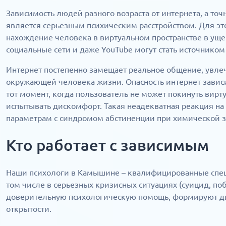
Зависимость людей разного возраста от интернета, а точ
является серьезным психическим расстройством. Для эт
нахождение человека в виртуальном пространстве в уще
социальные сети и даже YouTube могут стать источником
Интернет постепенно замещает реальное общение, увлеч
окружающей человека жизни. Опасность интернет зависи
тот момент, когда пользователь не может покинуть вирт
испытывать дискомфорт. Такая неадекватная реакция на 
параметрам с синдромом абстиненции при химической з
Кто работает с зависимым
Наши психологи в Камышине – квалифицированные спец
том числе в серьезных кризисных ситуациях (суицид, по
доверительную психологическую помощь, формируют ди
открытости.