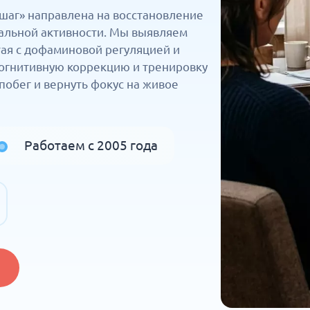
шаг» направлена на восстановление
иальной активности. Мы выявляем
тая с дофаминовой регуляцией и
огнитивную коррекцию и тренировку
побег и вернуть фокус на живое
Работаем с 2005 года