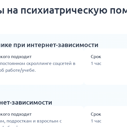
 на психиатрическую п
нике при интернет-зависимости
 кого подходит
Срок
постоянном скроллинге соцсетей в
1 час
б работе/учебе.
нет-зависимости
 кого подходит
Срок
м, подросткам и взрослым с
1 час