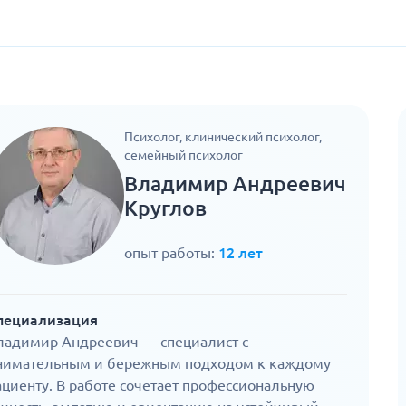
Психолог, клинический психолог,
семейный психолог
Владимир Андреевич
Круглов
опыт работы:
12 лет
пециализация
ладимир Андреевич — специалист с
нимательным и бережным подходом к каждому
ациенту. В работе сочетает профессиональную