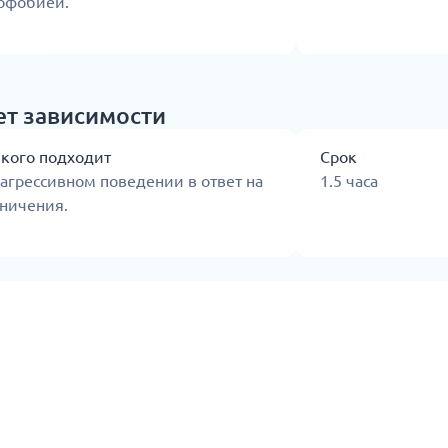
офобией.
ет зависимости
 кого подходит
Срок
агрессивном поведении в ответ на
1.5 часа
ничения.