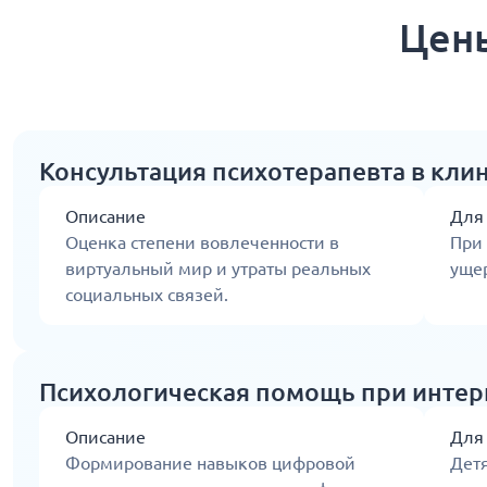
Цены
Консультация психотерапевта в кли
Описание
Для
Оценка степени вовлеченности в
При 
виртуальный мир и утраты реальных
ущер
социальных связей.
Психологическая помощь при интер
Описание
Для
Формирование навыков цифровой
Детя