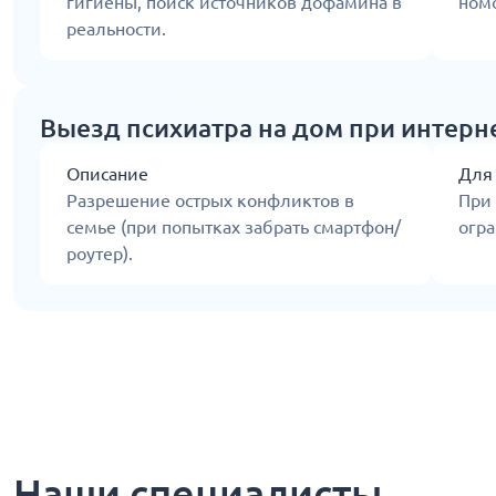
гигиены, поиск источников дофамина в
ном
реальности.
Выезд психиатра на дом при интерн
Описание
Для
Разрешение острых конфликтов в
При 
семье (при попытках забрать смартфон/
огра
роутер).
Наши специалисты